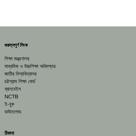
গুরুত্বপূর্ণ লিংক
শিক্ষা মন্ত্রণালয়
মাধ্যমিক ও উচ্চশিক্ষা অধিদপ্তর
জাতীয় বিশ্ববিদ্যালয়
চট্টগ্রাম শিক্ষা বোর্ড
ব্যানবেইস
NCTB
ই-বুক
ডাউনলোড
ঠিকানা