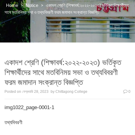
>
>
একাদশ শ্রেণি (শিক্ষাবর্ষ:২০২২-২০২৩) ভর্তিকৃত শিক্ষার্থীদের
Home
Notice
সাথে মতবিনিময় সভা ও তথ্যবিবরণী ফরম জমাদান সংক্রান্ত বিজ্ঞপ্তি
একাদশ শ্রেণি (শিক্ষাবর্ষ:২০২২-২০২৩) ভর্তিকৃত
শিক্ষার্থীদের সাথে মতবিনিময় সভা ও তথ্যবিবরণী
ফরম জমাদান সংক্রান্ত বিজ্ঞপ্তি
Posted on
ফেব্রুয়ারি 28, 2023
by
Chittagong College
0
img1022_page-0001-1
তথ্যবিবরণী