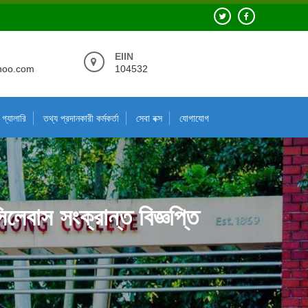
EIIN
hoo.com
104532
গ্যালারি
তথ্য প্রদানকারী কর্মকর্তা
সেবা বক্স
যোগাযোগ
লেবাস সংক্রান্ত বিজ্ঞপ্তি