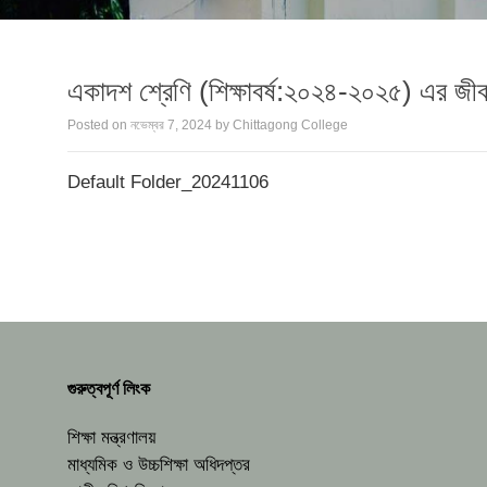
একাদশ শ্রেণি (শিক্ষাবর্ষ:২০২৪-২০২৫) এর জীববি
Posted on
নভেম্বর 7, 2024
by
Chittagong College
Default Folder_20241106
গুরুত্বপূর্ণ লিংক
শিক্ষা মন্ত্রণালয়
মাধ্যমিক ও উচ্চশিক্ষা অধিদপ্তর