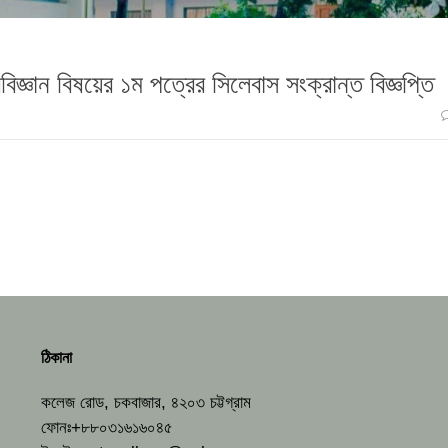
জ্ঞান বিষয়ের ১ম পত্রের সিলেবাস সংক্রান্ত বিজ্ঞপ্তি
ঠিকানা
কলেজ রোড, চকবাজার, ৪২০৩ চট্টগ্রাম
ফোনঃ+৮৮০৩১৬১৬০৪৫