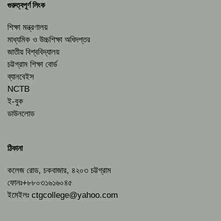
গুরুত্বপূর্ণ লিংক
শিক্ষা মন্ত্রণালয়
মাধ্যমিক ও উচ্চশিক্ষা অধিদপ্তর
জাতীয় বিশ্ববিদ্যালয়
চট্টগ্রাম শিক্ষা বোর্ড
ব্যানবেইস
NCTB
ই-বুক
ডাউনলোড
ঠিকানা
কলেজ রোড, চকবাজার, ৪২০৩ চট্টগ্রাম
ফোনঃ+৮৮০৩১৬১৬০৪৫
ইমেইলঃ
ctgcollege@yahoo.com