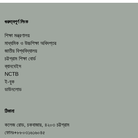
গুরুত্বপূর্ণ লিংক
শিক্ষা মন্ত্রণালয়
মাধ্যমিক ও উচ্চশিক্ষা অধিদপ্তর
জাতীয় বিশ্ববিদ্যালয়
চট্টগ্রাম শিক্ষা বোর্ড
ব্যানবেইস
NCTB
ই-বুক
ডাউনলোড
ঠিকানা
কলেজ রোড, চকবাজার, ৪২০৩ চট্টগ্রাম
ফোনঃ+৮৮০৩১৬১৬০৪৫