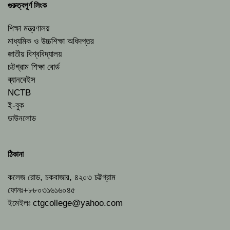
গুরুত্বপূর্ণ লিংক
শিক্ষা মন্ত্রণালয়
মাধ্যমিক ও উচ্চশিক্ষা অধিদপ্তর
জাতীয় বিশ্ববিদ্যালয়
চট্টগ্রাম শিক্ষা বোর্ড
ব্যানবেইস
NCTB
ই-বুক
ডাউনলোড
ঠিকানা
কলেজ রোড, চকবাজার, ৪২০৩ চট্টগ্রাম
ফোনঃ+৮৮০৩১৬১৬০৪৫
ইমেইলঃ
ctgcollege@yahoo.com