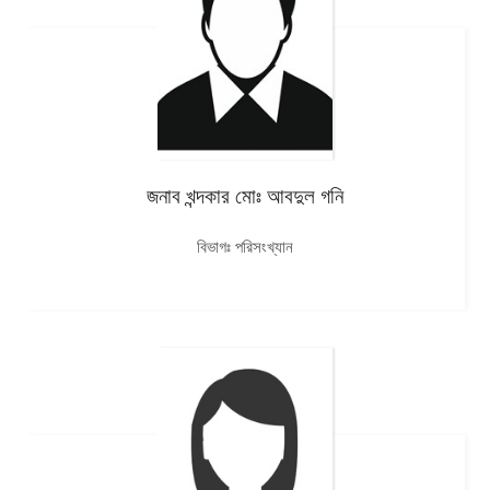
জনাব খন্দকার মোঃ আবদুল গনি
বিভাগঃ পরিসংখ্যান