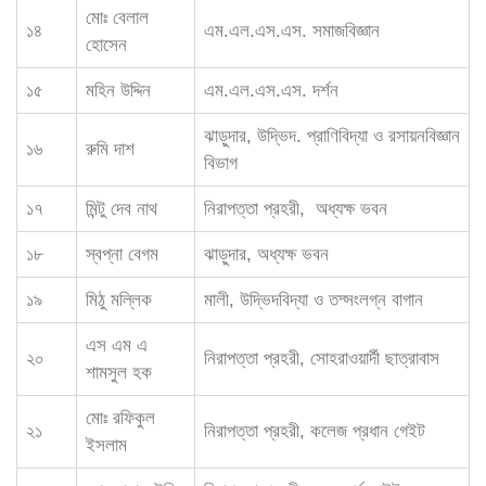
মোঃ বেলাল
১৪
এম.এল.এস.এস. সমাজবিজ্ঞান
হোসেন
১৫
মহিন উদ্দিন
এম.এল.এস.এস. দর্শন
ঝাড়ুদার, উদ্ভিদ. প্রাণিবিদ্যা ও রসায়নবিজ্ঞান
১৬
রুমি দাশ
বিভাগ
১৭
মিন্টু দেব নাথ
নিরাপত্তা প্রহরী, অধ্যক্ষ ভবন
১৮
স্বপ্না বেগম
ঝাড়ুদার, অধ্যক্ষ ভবন
১৯
মিঠু মল্লিক
মালী, উদ্ভিদবিদ্যা ও তদ্সংলগ্ন বাগান
এস এম এ
২০
নিরাপত্তা প্রহরী, সোহরাওয়ার্দী ছাত্রাবাস
শামসুল হক
মোঃ রফিকুল
২১
নিরাপত্তা প্রহরী, কলেজ প্রধান গেইট
ইসলাম