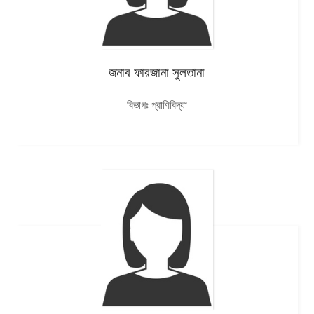
জনাব ফারজানা সুলতানা
বিভাগঃ প্রাণিবিদ্যা