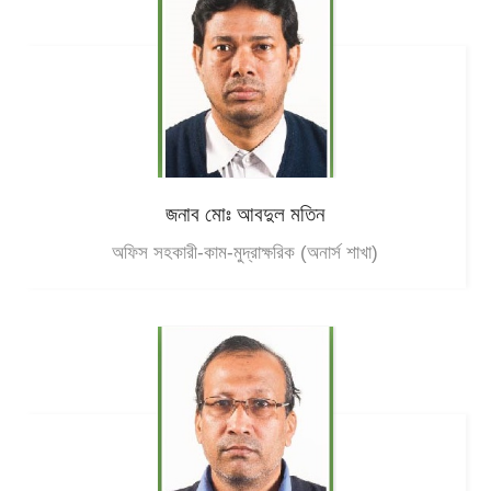
জনাব মোঃ আবদুল মতিন
অফিস সহকারী-কাম-মুদ্রাক্ষরিক (অনার্স শাখা)