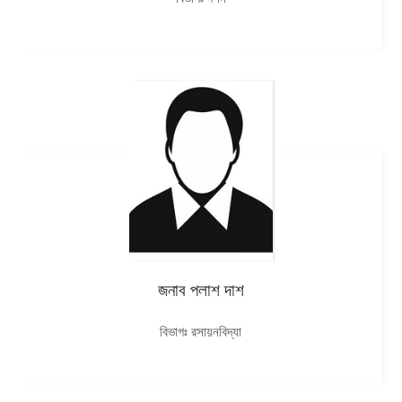
জনাব পলাশ দাশ
বিভাগঃ রসায়নবিদ্যা