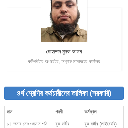
মোহাম্মদ নুরুল আলম
কম্পিউটার অপারেটর, অধ্যক্ষ মহোদয়ের কার্যালয়
৪র্থ শ্রেণির কর্মচারীদের তালিকা (সরকারি)
নাম
পদবী
কর্মস্থল
১। জনাব মোঃ ওসমান গনি
বুক সর্টার
বুক সর্টার (লাইব্রেরি)