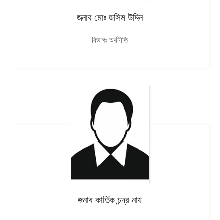
জনাব মোঃ জসিম উদ্দিন
বিভাগঃ অর্থনীতি
জনাব কার্তিক চন্দ্র নাথ