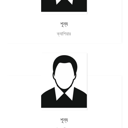
শূন্য
ক্যাশিয়ার
শূন্য