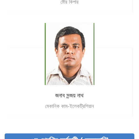
ষ্টোর কিপার
জনাব সন্জয় নাথ
মেকানিক কাম-ইলেকট্রিশিয়ান