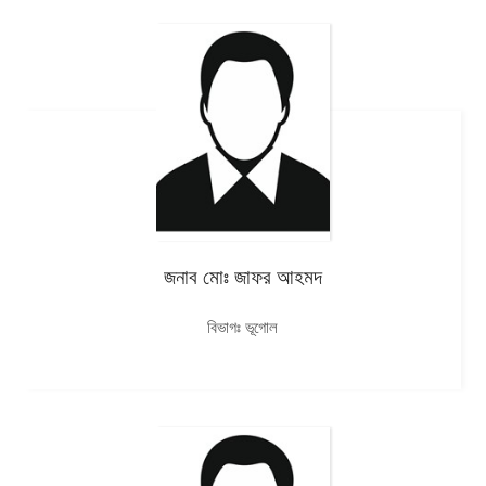
জনাব মোঃ জাফর আহমদ
বিভাগঃ ভূগোল