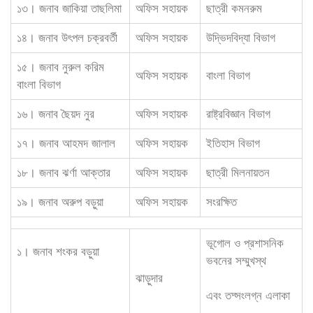
১৩। জনাব জাকিয়া তাছলিমা
অফিস সহায়ক
ছাত্রী কমনরুম
১৪। জনাব উৎপল চক্রবর্তী
অফিস সহায়ক
উদ্ভিদবিদ্যা বিভাগ
১৫। জনাব নুরুল করিম
অফিস সহায়ক
বাংলা বিভাগ
বাংলা বিভাগ
১৬। জনাব ছৈয়দ নুর
অফিস সহায়ক
রাষ্ট্রবিজ্ঞান বিভাগ
১৭। জনাব আহমদ জালাল
অফিস সহায়ক
ইতিহাস বিভাগ
১৮। জনাব ঝর্ণা আক্তার
অফিস সহায়ক
ছাত্রী মিলনায়তন
১৯। জনাব অরুপ বড়ুয়া
অফিস সহায়ক
সংরক্ষিত
ভূগোল ও প্রশাসনিক
১। জনাব শংকর বড়ুয়া
ভবনের সম্মুখস্থ
ঝাড়ুদার
এবং তদ্সংলগ্ন এলাকা