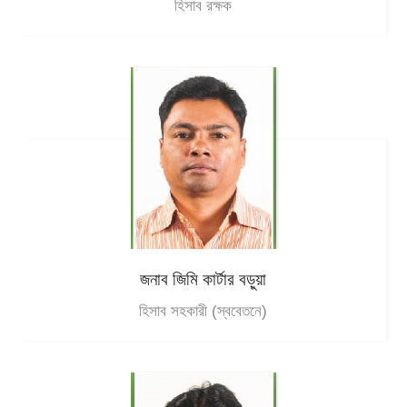
হিসাব রক্ষক
জনাব জিমি কার্টার বড়ুয়া
হিসাব সহকারী (স্ববেতনে)