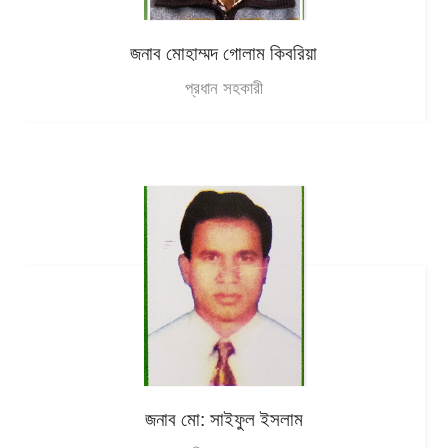
জনাব মোহাম্মদ গোলাম কিবরিয়া
প্রধান সহকারী
জনাব মো: সাইফুল ইসলাম