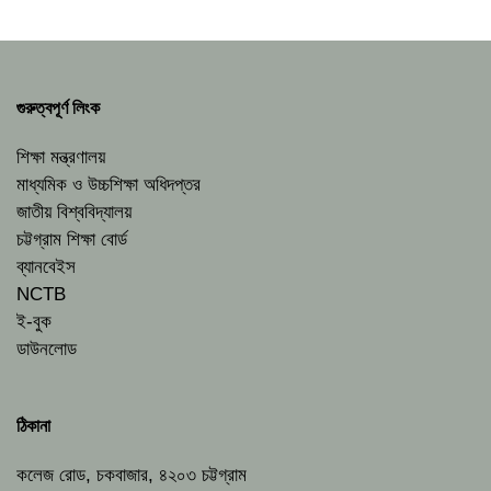
গুরুত্বপূর্ণ লিংক
শিক্ষা মন্ত্রণালয়
মাধ্যমিক ও উচ্চশিক্ষা অধিদপ্তর
জাতীয় বিশ্ববিদ্যালয়
চট্টগ্রাম শিক্ষা বোর্ড
ব্যানবেইস
NCTB
ই-বুক
ডাউনলোড
ঠিকানা
কলেজ রোড, চকবাজার, ৪২০৩ চট্টগ্রাম