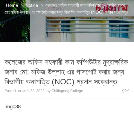
>
>
কলেজের অফিস সহকারী কাম কম্পিউটার মুদ্রাক্ষরিক জনাব
Home
Notice
মো: মফিজ উল্লাহ এর পাসপোট করার জন্য বিভাগীয় অনাপত্তি (NOC) প্রদান সংক্রান্ত
কলেজের অফিস সহকারী কাম কম্পিউটার মুদ্রাক্ষরিক
জনাব মো: মফিজ উল্লাহ এর পাসপোট করার জন্য
বিভাগীয় অনাপত্তি (NOC) প্রদান সংক্রান্ত
Posted on
আগস্ট 22, 2023
by
Chittagong College
0
img038