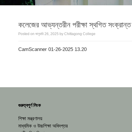
কলেজের আভ্যন্তরীন পরীক্ষা স্থগিত সংক্রান্ত ব
Posted on
জানুয়ারি 26, 2025
by
Chittagong College
CamScanner 01-26-2025 13.20
গুরুত্বপূর্ণ লিংক
শিক্ষা মন্ত্রণালয়
মাধ্যমিক ও উচ্চশিক্ষা অধিদপ্তর