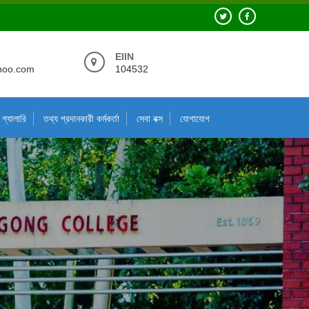
EIIN
hoo.com
104532
গ্যালারি
তথ্য প্রদানকারী কর্মকর্তা
সেবা বক্স
যোগাযোগ