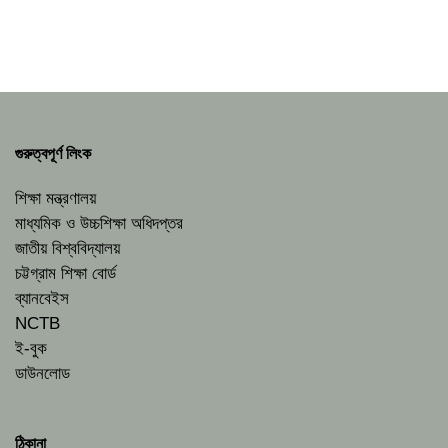
গুরুত্বপূর্ণ লিংক
শিক্ষা মন্ত্রণালয়
মাধ্যমিক ও উচ্চশিক্ষা অধিদপ্তর
জাতীয় বিশ্ববিদ্যালয়
চট্টগ্রাম শিক্ষা বোর্ড
ব্যানবেইস
NCTB
ই-বুক
ডাউনলোড
ঠিকানা