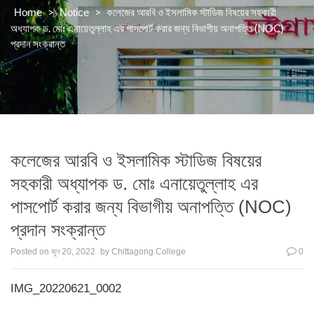
>
>
কলেজের আরবি ও ইসলামিক স্টাডিজ বিষয়ের সহকারী
Home
Notice
অধ্যাপক ড. মোঃ এনায়েতুল্লাহ এর পাসপোর্ট করার জন্য বিভাগীয় অনাপত্তি (NOC)
প্রদান সংক্রান্ত
কলেজের আরবি ও ইসলামিক স্টাডিজ বিষয়ের
সহকারী অধ্যাপক ড. মোঃ এনায়েতুল্লাহ এর
পাসপোর্ট করার জন্য বিভাগীয় অনাপত্তি (NOC)
প্রদান সংক্রান্ত
Posted on
জুন 20, 2022
by
Chittagong College
0
IMG_20220621_0002