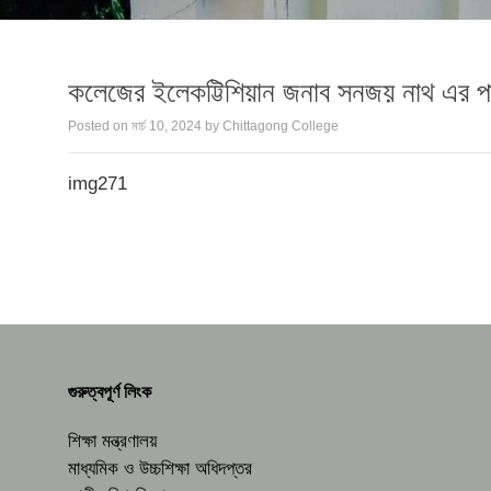
কলেজের ইলেকট্টিশিয়ান জনাব সনজয় নাথ এর প
Posted on
মার্চ 10, 2024
by
Chittagong College
img271
গুরুত্বপূর্ণ লিংক
শিক্ষা মন্ত্রণালয়
মাধ্যমিক ও উচ্চশিক্ষা অধিদপ্তর