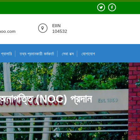
EIIN
hoo.com
104532
গ্যালারি
তথ্য প্রদানকারী কর্মকর্তা
সেবা বক্স
যোগাযোগ
য় অনাপত্তি (NOC) প্রদান