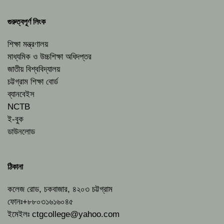
গুরুত্বপূর্ণ লিংক
শিক্ষা মন্ত্রণালয়
মাধ্যমিক ও উচ্চশিক্ষা অধিদপ্তর
জাতীয় বিশ্ববিদ্যালয়
চট্টগ্রাম শিক্ষা বোর্ড
ব্যানবেইস
NCTB
ই-বুক
ডাউনলোড
ঠিকানা
কলেজ রোড, চকবাজার, ৪২০৩ চট্টগ্রাম
ফোনঃ+৮৮০৩১৬১৬০৪৫
ইমেইলঃ
ctgcollege@yahoo.com