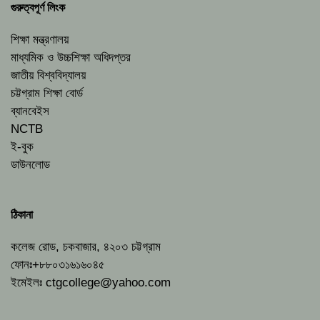
গুরুত্বপূর্ণ লিংক
শিক্ষা মন্ত্রণালয়
মাধ্যমিক ও উচ্চশিক্ষা অধিদপ্তর
জাতীয় বিশ্ববিদ্যালয়
চট্টগ্রাম শিক্ষা বোর্ড
ব্যানবেইস
NCTB
ই-বুক
ডাউনলোড
ঠিকানা
কলেজ রোড, চকবাজার, ৪২০৩ চট্টগ্রাম
ফোনঃ+৮৮০৩১৬১৬০৪৫
ইমেইলঃ
ctgcollege@yahoo.com