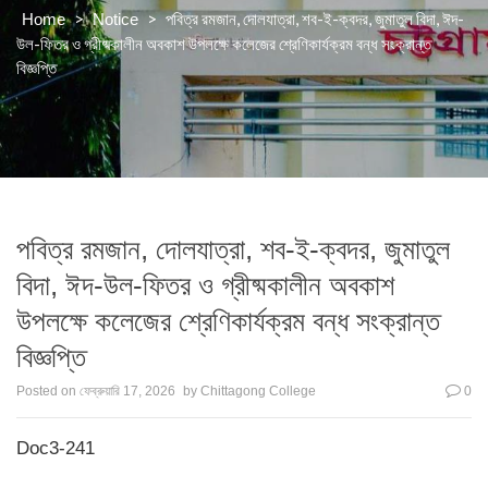
>
>
পবিত্র রমজান, দোলযাত্রা, শব-ই-ক্বদর, জুমাতুল বিদা, ঈদ-
Home
Notice
উল-ফিতর ও গ্রীষ্মকালীন অবকাশ উপলক্ষে কলেজের শ্রেণিকার্যক্রম বন্ধ সংক্রান্ত
বিজ্ঞপ্তি
পবিত্র রমজান, দোলযাত্রা, শব-ই-ক্বদর, জুমাতুল
বিদা, ঈদ-উল-ফিতর ও গ্রীষ্মকালীন অবকাশ
উপলক্ষে কলেজের শ্রেণিকার্যক্রম বন্ধ সংক্রান্ত
বিজ্ঞপ্তি
Posted on
ফেব্রুয়ারি 17, 2026
by
Chittagong College
0
Doc3-241