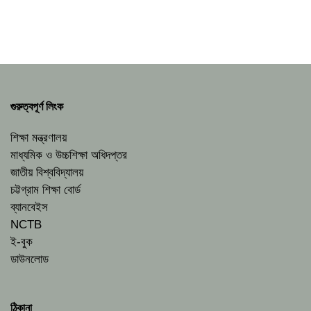
গুরুত্বপূর্ণ লিংক
শিক্ষা মন্ত্রণালয়
মাধ্যমিক ও উচ্চশিক্ষা অধিদপ্তর
জাতীয় বিশ্ববিদ্যালয়
চট্টগ্রাম শিক্ষা বোর্ড
ব্যানবেইস
NCTB
ই-বুক
ডাউনলোড
ঠিকানা