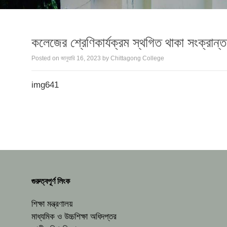
কলেজের শ্রেণিকার্যক্রম স্থগিত থাকা সংক্রান্ত 
Posted on
জানুয়ারি 16, 2023
by
Chittagong College
img641
গুরুত্বপূর্ণ লিংক
শিক্ষা মন্ত্রণালয়
মাধ্যমিক ও উচ্চশিক্ষা অধিদপ্তর