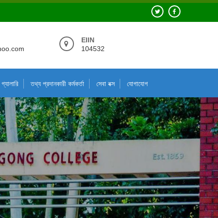
EIIN
hoo.com
104532
গ্যালারি
তথ্য প্রদানকারী কর্মকর্তা
সেবা বক্স
যোগাযোগ