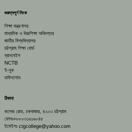
গুরুত্বপূর্ণ লিংক
শিক্ষা মন্ত্রণালয়
মাধ্যমিক ও উচ্চশিক্ষা অধিদপ্তর
জাতীয় বিশ্ববিদ্যালয়
চট্টগ্রাম শিক্ষা বোর্ড
ব্যানবেইস
NCTB
ই-বুক
ডাউনলোড
ঠিকানা
কলেজ রোড, চকবাজার, ৪২০৩ চট্টগ্রাম
ফোনঃ+৮৮০৩১৬১৬০৪৫
ইমেইলঃ
ctgcollege@yahoo.com