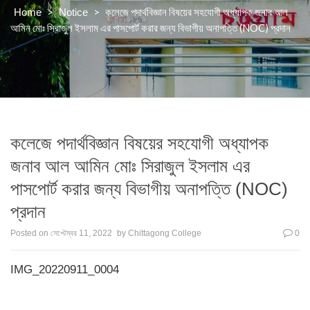
>
>
কলেজে পদার্থবিজ্ঞান বিষয়ের সহযোগী অধ্যাপক জনাব আল
Home
Notice
আমিন মোঃ সিরাজুল ইসলাম এর পাসপোর্ট করার জন্য বিভাগীয় অনাপত্তি (NOC) প্রদান
কলেজে পদার্থবিজ্ঞান বিষয়ের সহযোগী অধ্যাপক
জনাব আল আমিন মোঃ সিরাজুল ইসলাম এর
পাসপোর্ট করার জন্য বিভাগীয় অনাপত্তি (NOC)
প্রদান
Posted on
সেপ্টেম্বর 11, 2022
by
Chittagong College
0
IMG_20220911_0004