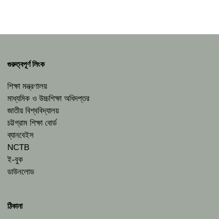
গুরুত্বপূর্ণ লিংক
শিক্ষা মন্ত্রণালয়
মাধ্যমিক ও উচ্চশিক্ষা অধিদপ্তর
জাতীয় বিশ্ববিদ্যালয়
চট্টগ্রাম শিক্ষা বোর্ড
ব্যানবেইস
NCTB
ই-বুক
ডাউনলোড
ঠিকানা