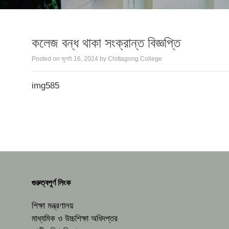
কলেজ বন্ধ থাকা সংক্রান্ত বিজ্ঞপ্তি
Posted on
জুলাই 16, 2024
by
Chittagong College
img585
গুরুত্বপূর্ণ লিংক
শিক্ষা মন্ত্রণালয়
মাধ্যমিক ও উচ্চশিক্ষা অধিদপ্তর