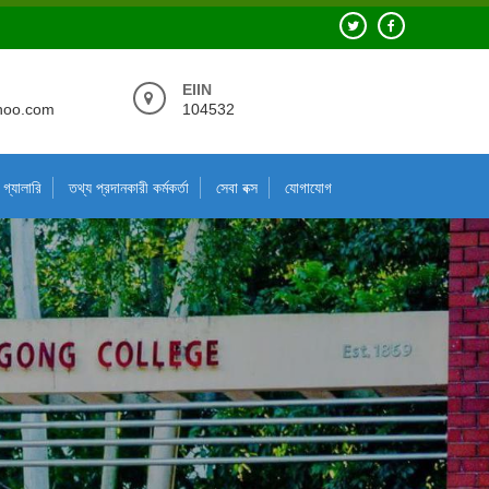
EIIN
hoo.com
104532
গ্যালারি
তথ্য প্রদানকারী কর্মকর্তা
সেবা বক্স
যোগাযোগ