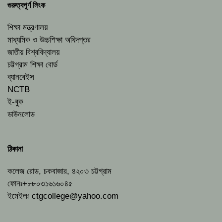
গুরুত্বপূর্ণ লিংক
শিক্ষা মন্ত্রণালয়
মাধ্যমিক ও উচ্চশিক্ষা অধিদপ্তর
জাতীয় বিশ্ববিদ্যালয়
চট্টগ্রাম শিক্ষা বোর্ড
ব্যানবেইস
NCTB
ই-বুক
ডাউনলোড
ঠিকানা
কলেজ রোড, চকবাজার, ৪২০৩ চট্টগ্রাম
ফোনঃ+৮৮০৩১৬১৬০৪৫
ইমেইলঃ
ctgcollege@yahoo.com