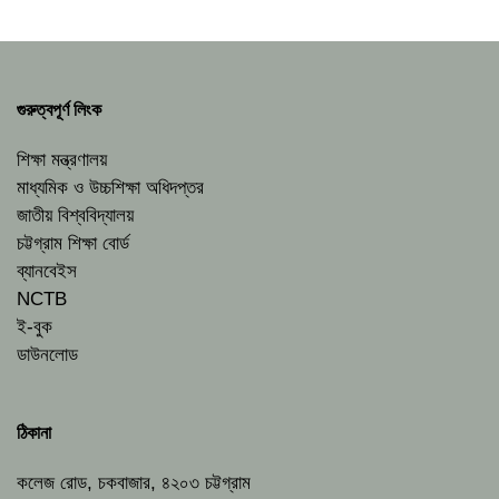
গুরুত্বপূর্ণ লিংক
শিক্ষা মন্ত্রণালয়
মাধ্যমিক ও উচ্চশিক্ষা অধিদপ্তর
জাতীয় বিশ্ববিদ্যালয়
চট্টগ্রাম শিক্ষা বোর্ড
ব্যানবেইস
NCTB
ই-বুক
ডাউনলোড
ঠিকানা
কলেজ রোড, চকবাজার, ৪২০৩ চট্টগ্রাম