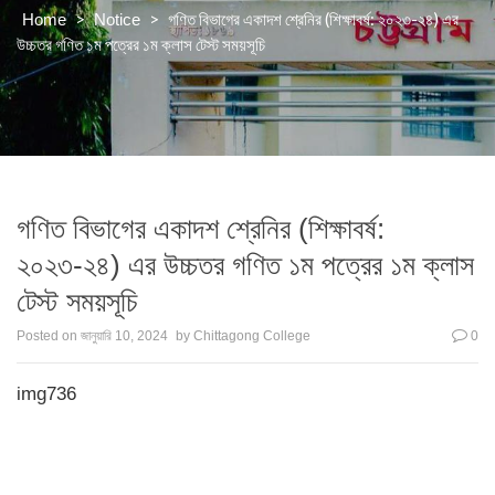
>
>
গণিত বিভাগের একাদশ শ্রেনির (শিক্ষাবর্ষ: ২০২৩-২৪) এর
Home
Notice
উচ্চতর গণিত ১ম পত্রের ১ম ক্লাস টেস্ট সময়সূচি
গণিত বিভাগের একাদশ শ্রেনির (শিক্ষাবর্ষ:
২০২৩-২৪) এর উচ্চতর গণিত ১ম পত্রের ১ম ক্লাস
টেস্ট সময়সূচি
Posted on
জানুয়ারি 10, 2024
by
Chittagong College
0
img736