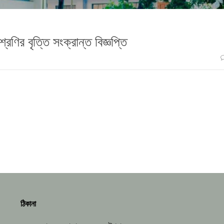
েণির বৃত্তি সংক্রান্ত বিজ্ঞপ্তি
ঠিকানা