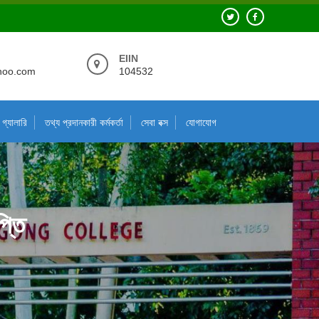
EIIN
hoo.com
104532
গ্যালারি
তথ্য প্রদানকারী কর্মকর্তা
সেবা বক্স
যোগাযোগ
প্তি