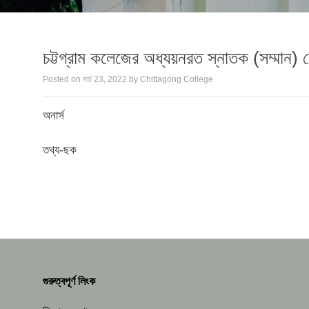
চট্টগ্রাম কলেজের অধ্যয়নরত স্নাতক (সম্মান) শ্র
Posted on
মার্চ 23, 2022
by
Chittagong College
অনার্স
তথ্য-ছক
গুরুত্বপূর্ণ লিংক