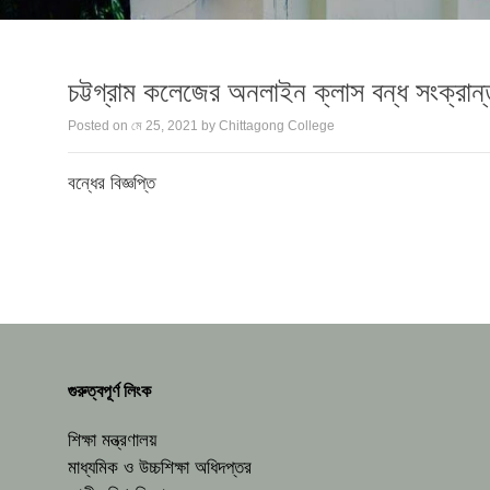
চট্টগ্রাম কলেজের অনলাইন ক্লাস বন্ধ সংক্রান্ত
Posted on
মে 25, 2021
by
Chittagong College
বন্ধের বিজ্ঞপ্তি
গুরুত্বপূর্ণ লিংক
শিক্ষা মন্ত্রণালয়
মাধ্যমিক ও উচ্চশিক্ষা অধিদপ্তর