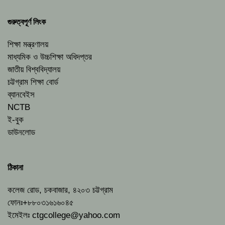
গুরুত্বপূর্ণ লিংক
শিক্ষা মন্ত্রণালয়
মাধ্যমিক ও উচ্চশিক্ষা অধিদপ্তর
জাতীয় বিশ্ববিদ্যালয়
চট্টগ্রাম শিক্ষা বোর্ড
ব্যানবেইস
NCTB
ই-বুক
ডাউনলোড
ঠিকানা
কলেজ রোড, চকবাজার, ৪২০৩ চট্টগ্রাম
ফোনঃ+৮৮০৩১৬১৬০৪৫
ইমেইলঃ
ctgcollege@yahoo.com