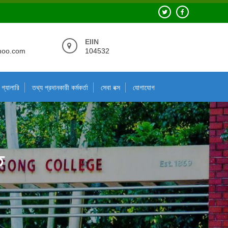
EIIN
hoo.com
104532
গ্যালারি
তথ্য প্রদানকারী কর্মকর্তা
সেবা বক্স
যোগাযোগ
ি