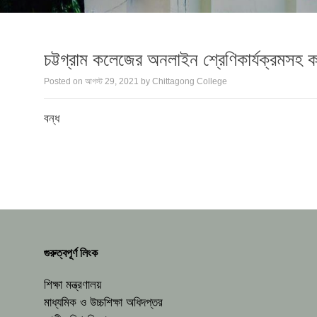
চট্টগ্রাম কলেজের অনলাইন শ্রেণিকার্যক্রমসহ কল
Posted on
আগস্ট 29, 2021
by
Chittagong College
বন্ধ
গুরুত্বপূর্ণ লিংক
শিক্ষা মন্ত্রণালয়
মাধ্যমিক ও উচ্চশিক্ষা অধিদপ্তর