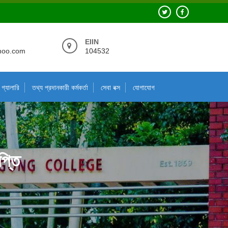
EIIN
hoo.com
104532
গ্যালারি
তথ্য প্রদানকারী কর্মকর্তা
সেবা বক্স
যোগাযোগ
প্তি