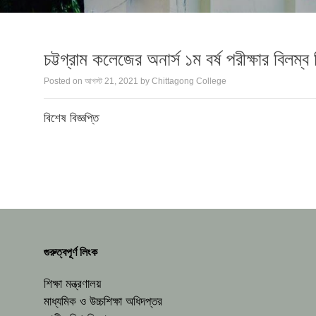
চট্টগ্রাম কলেজের অনার্স ১ম বর্ষ পরীক্ষার বিলম্
Posted on
আগস্ট 21, 2021
by
Chittagong College
বিশেষ বিজ্ঞপ্তি
গুরুত্বপূর্ণ লিংক
শিক্ষা মন্ত্রণালয়
মাধ্যমিক ও উচ্চশিক্ষা অধিদপ্তর