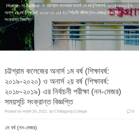
>
>
চট্টগ্রাম কলেজের অনার্স ১ম বর্ষ (শিক্ষাবর্ষ: ২০১৯-২০২০) ও
Home
Notice
অনার্স ২য় বর্ষ (শিক্ষাবর্ষ: ২০১৮-২০১৯) এর নির্বাচনী পরীক্ষা (নন-মেজর) সময়সূচি
সংক্রান্ত বিজ্ঞপ্তি
চট্টগ্রাম কলেজের অনার্স ১ম বর্ষ (শিক্ষাবর্ষ:
২০১৯-২০২০) ও অনার্স ২য় বর্ষ (শিক্ষাবর্ষ:
২০১৮-২০১৯) এর নির্বাচনী পরীক্ষা (নন-মেজর)
সময়সূচি সংক্রান্ত বিজ্ঞপ্তি
Posted on
জানুয়ারি 26, 2021
by
Chittagong College
0
১ম বর্ষ (নন-মেজর)