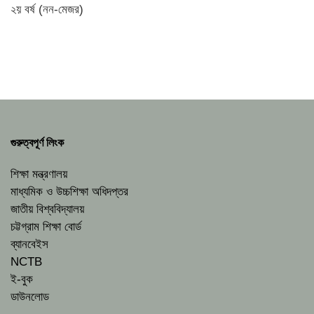
২য় বর্ষ (নন-মেজর)
গুরুত্বপূর্ণ লিংক
শিক্ষা মন্ত্রণালয়
মাধ্যমিক ও উচ্চশিক্ষা অধিদপ্তর
জাতীয় বিশ্ববিদ্যালয়
চট্টগ্রাম শিক্ষা বোর্ড
ব্যানবেইস
NCTB
ই-বুক
ডাউনলোড