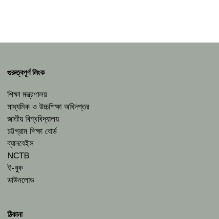
গুরুত্বপূর্ণ লিংক
শিক্ষা মন্ত্রণালয়
মাধ্যমিক ও উচ্চশিক্ষা অধিদপ্তর
জাতীয় বিশ্ববিদ্যালয়
চট্টগ্রাম শিক্ষা বোর্ড
ব্যানবেইস
NCTB
ই-বুক
ডাউনলোড
ঠিকানা