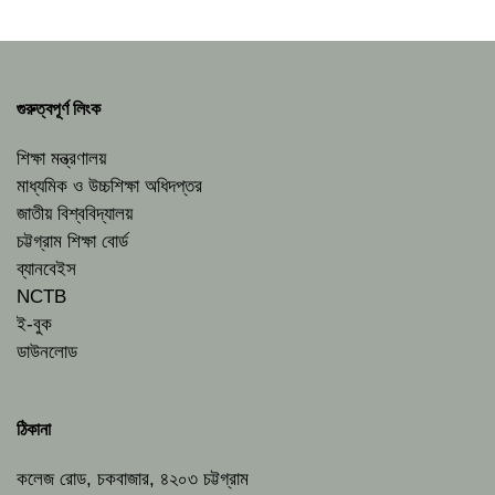
গুরুত্বপূর্ণ লিংক
শিক্ষা মন্ত্রণালয়
মাধ্যমিক ও উচ্চশিক্ষা অধিদপ্তর
জাতীয় বিশ্ববিদ্যালয়
চট্টগ্রাম শিক্ষা বোর্ড
ব্যানবেইস
NCTB
ই-বুক
ডাউনলোড
ঠিকানা
কলেজ রোড, চকবাজার, ৪২০৩ চট্টগ্রাম