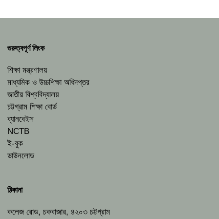
গুরুত্বপূর্ণ লিংক
শিক্ষা মন্ত্রণালয়
মাধ্যমিক ও উচ্চশিক্ষা অধিদপ্তর
জাতীয় বিশ্ববিদ্যালয়
চট্টগ্রাম শিক্ষা বোর্ড
ব্যানবেইস
NCTB
ই-বুক
ডাউনলোড
ঠিকানা
কলেজ রোড, চকবাজার, ৪২০৩ চট্টগ্রাম