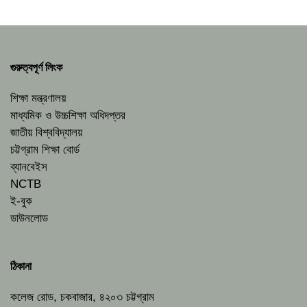
গুরুত্বপূর্ণ লিংক
শিক্ষা মন্ত্রণালয়
মাধ্যমিক ও উচ্চশিক্ষা অধিদপ্তর
জাতীয় বিশ্ববিদ্যালয়
চট্টগ্রাম শিক্ষা বোর্ড
ব্যানবেইস
NCTB
ই-বুক
ডাউনলোড
ঠিকানা
কলেজ রোড, চকবাজার, ৪২০৩ চট্টগ্রাম