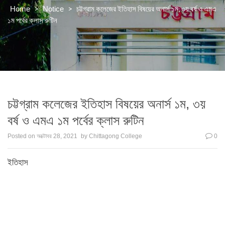
>
>
চট্টগ্রাম কলেজের ইতিহাস বিষয়ের অনার্স ১ম, ৩য় বর্ষ ও এমএ
Home
Notice
১ম পর্বের ক্লাস রুটিন
চট্টগ্রাম কলেজের ইতিহাস বিষয়ের অনার্স ১ম, ৩য়
বর্ষ ও এমএ ১ম পর্বের ক্লাস রুটিন
Posted on
অক্টোবর 28, 2021
by
Chittagong College
0
ইতিহাস