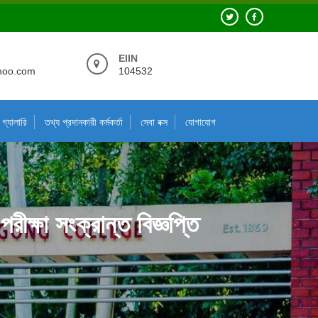
EIIN
hoo.com
104532
গ্যালারি
তথ্য প্রদানকারী কর্মকর্তা
সেবা বক্স
যোগাযোগ
ীক্ষা সংক্রান্ত বিজ্ঞপ্তি