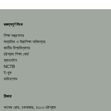
গুরুত্বপূর্ণ লিংক
শিক্ষা মন্ত্রণালয়
মাধ্যমিক ও উচ্চশিক্ষা অধিদপ্তর
জাতীয় বিশ্ববিদ্যালয়
চট্টগ্রাম শিক্ষা বোর্ড
ব্যানবেইস
NCTB
ই-বুক
ডাউনলোড
ঠিকানা
কলেজ রোড, চকবাজার, ৪২০৩ চট্টগ্রাম