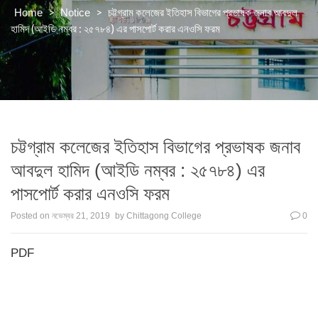
>
>
চট্টগ্রাম কলেজের ইতিহাস বিভাগের প্রভাষক জনাব আবদুল
Home
Notice
হামিদ (আইডি নম্বর : ২৫৭৮৪) এর পাসপোর্ট করার এনওসি ফরম
চট্টগ্রাম কলেজের ইতিহাস বিভাগের প্রভাষক জনাব
আবদুল হামিদ (আইডি নম্বর : ২৫৭৮৪) এর
পাসপোর্ট করার এনওসি ফরম
Posted on
নভেম্বর 21, 2019
by
Chittagong College
0
PDF