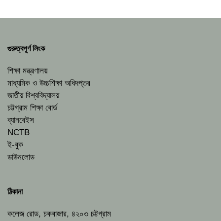
গুরুত্বপূর্ণ লিংক
শিক্ষা মন্ত্রণালয়
মাধ্যমিক ও উচ্চশিক্ষা অধিদপ্তর
জাতীয় বিশ্ববিদ্যালয়
চট্টগ্রাম শিক্ষা বোর্ড
ব্যানবেইস
NCTB
ই-বুক
ডাউনলোড
ঠিকানা
কলেজ রোড, চকবাজার, ৪২০৩ চট্টগ্রাম