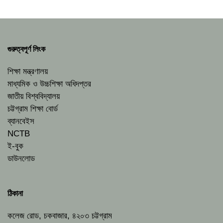
গুরুত্বপূর্ণ লিংক
শিক্ষা মন্ত্রণালয়
মাধ্যমিক ও উচ্চশিক্ষা অধিদপ্তর
জাতীয় বিশ্ববিদ্যালয়
চট্টগ্রাম শিক্ষা বোর্ড
ব্যানবেইস
NCTB
ই-বুক
ডাউনলোড
ঠিকানা
কলেজ রোড, চকবাজার, ৪২০৩ চট্টগ্রাম