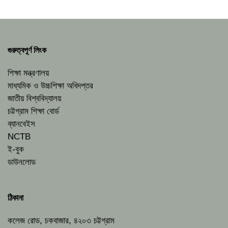
গুরুত্বপূর্ণ লিংক
শিক্ষা মন্ত্রণালয়
মাধ্যমিক ও উচ্চশিক্ষা অধিদপ্তর
জাতীয় বিশ্ববিদ্যালয়
চট্টগ্রাম শিক্ষা বোর্ড
ব্যানবেইস
NCTB
ই-বুক
ডাউনলোড
ঠিকানা
কলেজ রোড, চকবাজার, ৪২০৩ চট্টগ্রাম