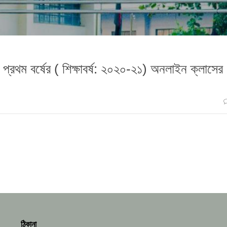
ন প্রথম বর্ষের ( শিক্ষাবর্ষ: ২০২০-২১) অনলাইন ক্লাসের
ঠিকানা