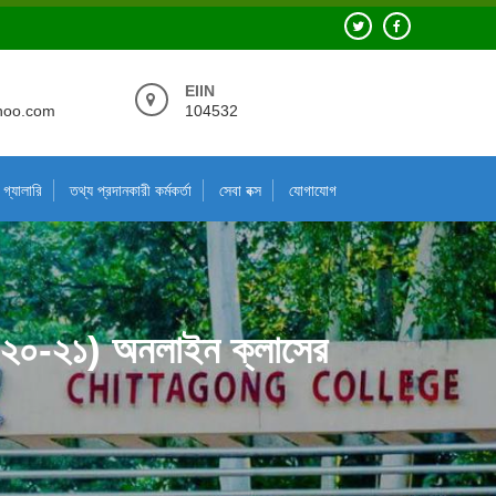
EIIN
hoo.com
104532
গ্যালারি
তথ্য প্রদানকারী কর্মকর্তা
সেবা বক্স
যোগাযোগ
ষ: ২০২০-২১) অনলাইন ক্লাসের