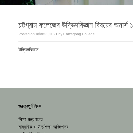
চট্টগ্রাম কলেজের উদ্ভিদবিজ্ঞান বিষয়ের অনার্স
Posted on
অক্টোবর 3, 2021
by
Chittagong College
উদ্ভিদবিজ্ঞান
গুরুত্বপূর্ণ লিংক
শিক্ষা মন্ত্রণালয়
মাধ্যমিক ও উচ্চশিক্ষা অধিদপ্তর