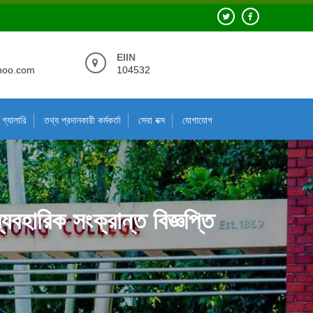
EIIN
hoo.com
104532
গ্যালারি
তথ্য প্রদানকারী কর্মকর্তা
সেবা বক্স
যোগাযোগ
যবহারিক সংক্রান্ত বিজ্ঞপ্তি