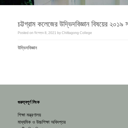
চট্টগ্রাম কলেজের উদ্ভিদবিজ্ঞান বিষয়ের ২০১৯ সা
Posted on
ডিসেম্বর 8, 2021
by
Chittagong College
উদ্ভিদবিজ্ঞান
গুরুত্বপূর্ণ লিংক
শিক্ষা মন্ত্রণালয়
মাধ্যমিক ও উচ্চশিক্ষা অধিদপ্তর