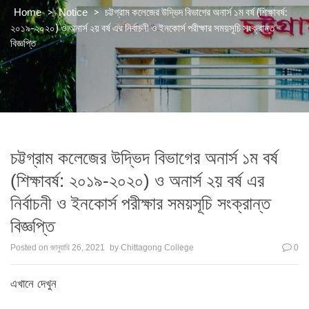
>
>
চট্টগ্রাম কলেজের উদ্ভিদ বিভাগের অনার্স ১ম বর্ষ (শিক্ষাবর্ষ:
Home
Notice
২০১৯-২০২০) ও অনার্স ২য় বর্ষ এর নির্বাচনী ও ইনকোর্স পরীক্ষার সময়সূচি সংক্রান্ত
বিজ্ঞপ্তি
চট্টগ্রাম কলেজের উদ্ভিদ বিভাগের অনার্স ১ম বর্ষ
(শিক্ষাবর্ষ: ২০১৯-২০২০) ও অনার্স ২য় বর্ষ এর
নির্বাচনী ও ইনকোর্স পরীক্ষার সময়সূচি সংক্রান্ত
বিজ্ঞপ্তি
Posted on
জানুয়ারি 26, 2021
by
Chittagong College
0
এখানে দেখুন