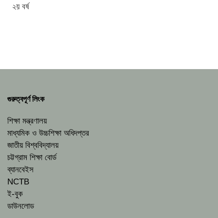
২য় বর্ষ
গুরুত্বপূর্ণ লিংক
শিক্ষা মন্ত্রণালয়
মাধ্যমিক ও উচ্চশিক্ষা অধিদপ্তর
জাতীয় বিশ্ববিদ্যালয়
চট্টগ্রাম শিক্ষা বোর্ড
ব্যানবেইস
NCTB
ই-বুক
ডাউনলোড