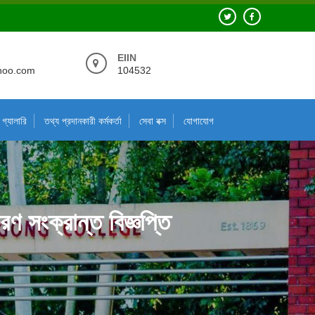
EIIN
hoo.com
104532
গ্যালারি
তথ্য প্রদানকারী কর্মকর্তা
সেবা বক্স
যোগাযোগ
 সংক্রান্ত বিজ্ঞপ্তি