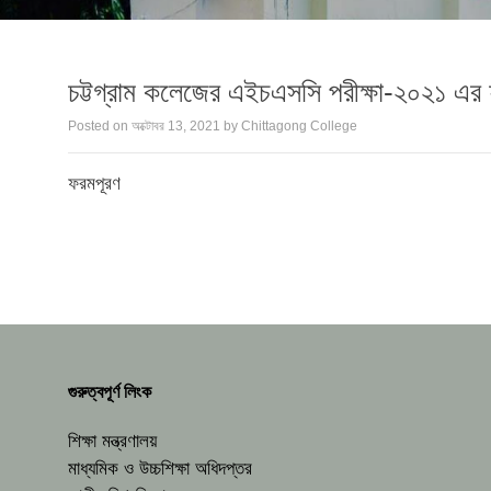
চট্টগ্রাম কলেজের এইচএসসি পরীক্ষা-২০২১ এর ফ
Posted on
অক্টোবর 13, 2021
by
Chittagong College
ফরমপূরণ
গুরুত্বপূর্ণ লিংক
শিক্ষা মন্ত্রণালয়
মাধ্যমিক ও উচ্চশিক্ষা অধিদপ্তর