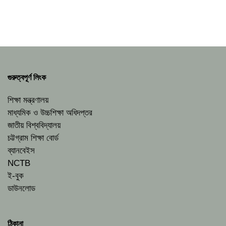
গুরুত্বপূর্ণ লিংক
শিক্ষা মন্ত্রণালয়
মাধ্যমিক ও উচ্চশিক্ষা অধিদপ্তর
জাতীয় বিশ্ববিদ্যালয়
চট্টগ্রাম শিক্ষা বোর্ড
ব্যানবেইস
NCTB
ই-বুক
ডাউনলোড
ঠিকানা