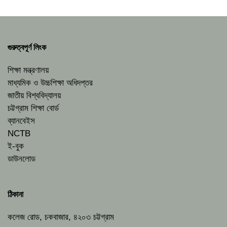
গুরুত্বপূর্ণ লিংক
শিক্ষা মন্ত্রণালয়
মাধ্যমিক ও উচ্চশিক্ষা অধিদপ্তর
জাতীয় বিশ্ববিদ্যালয়
চট্টগ্রাম শিক্ষা বোর্ড
ব্যানবেইস
NCTB
ই-বুক
ডাউনলোড
ঠিকানা
কলেজ রোড, চকবাজার, ৪২০৩ চট্টগ্রাম