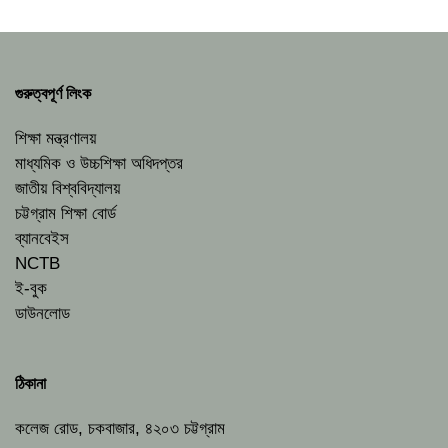
গুরুত্বপূর্ণ লিংক
শিক্ষা মন্ত্রণালয়
মাধ্যমিক ও উচ্চশিক্ষা অধিদপ্তর
জাতীয় বিশ্ববিদ্যালয়
চট্টগ্রাম শিক্ষা বোর্ড
ব্যানবেইস
NCTB
ই-বুক
ডাউনলোড
ঠিকানা
কলেজ রোড, চকবাজার, ৪২০৩ চট্টগ্রাম