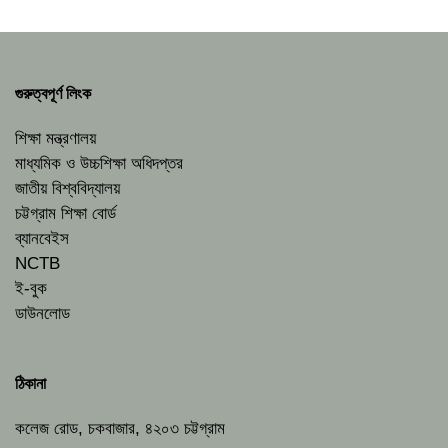
গুরুত্বপূর্ণ লিংক
শিক্ষা মন্ত্রণালয়
মাধ্যমিক ও উচ্চশিক্ষা অধিদপ্তর
জাতীয় বিশ্ববিদ্যালয়
চট্টগ্রাম শিক্ষা বোর্ড
ব্যানবেইস
NCTB
ই-বুক
ডাউনলোড
ঠিকানা
কলেজ রোড, চকবাজার, ৪২০৩ চট্টগ্রাম