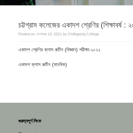
চট্টগ্রাম কলেজের একাদশ শ্রেণির (শিক্ষাবর্ষ :
Posted on
সেপ্টেম্বর 10, 2021
by
Chittagong College
একাদশ শ্রেণির ক্লাস রুটিন (বিজ্ঞান) পরীক্ষা-২০২২
একাদশ ক্লাস রুটিন (মানবিক)
গুরুত্বপূর্ণ লিংক