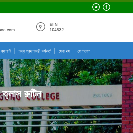
EIIN
hoo.com
104532
গ্যালারি
তথ্য প্রদানকারী কর্মকর্তা
সেবা বক্স
যোগাযোগ
 ক্লাস রুটিন