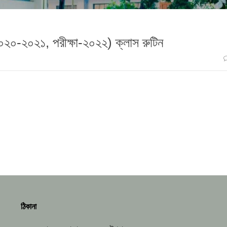
 ২০২০-২০২১, পরীক্ষা-২০২২) ক্লাস রুটিন
ঠিকানা