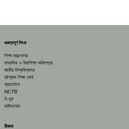
গুরুত্বপূর্ণ লিংক
শিক্ষা মন্ত্রণালয়
মাধ্যমিক ও উচ্চশিক্ষা অধিদপ্তর
জাতীয় বিশ্ববিদ্যালয়
চট্টগ্রাম শিক্ষা বোর্ড
ব্যানবেইস
NCTB
ই-বুক
ডাউনলোড
ঠিকানা