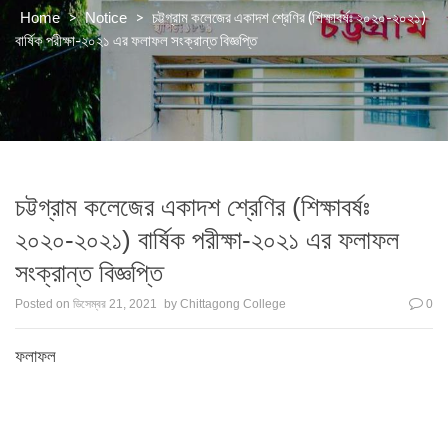
>
>
চট্টগ্রাম কলেজের একাদশ শ্রেণির (শিক্ষাবর্ষঃ ২০২০-২০২১)
Home
Notice
বার্ষিক পরীক্ষা-২০২১ এর ফলাফল সংক্রান্ত বিজ্ঞপ্তি
চট্টগ্রাম কলেজের একাদশ শ্রেণির (শিক্ষাবর্ষঃ
২০২০-২০২১) বার্ষিক পরীক্ষা-২০২১ এর ফলাফল
সংক্রান্ত বিজ্ঞপ্তি
Posted on
ডিসেম্বর 21, 2021
by
Chittagong College
0
ফলাফল