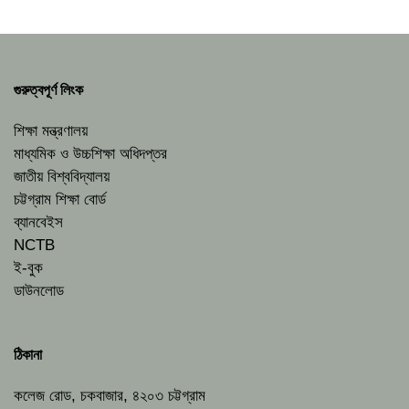
গুরুত্বপূর্ণ লিংক
শিক্ষা মন্ত্রণালয়
মাধ্যমিক ও উচ্চশিক্ষা অধিদপ্তর
জাতীয় বিশ্ববিদ্যালয়
চট্টগ্রাম শিক্ষা বোর্ড
ব্যানবেইস
NCTB
ই-বুক
ডাউনলোড
ঠিকানা
কলেজ রোড, চকবাজার, ৪২০৩ চট্টগ্রাম