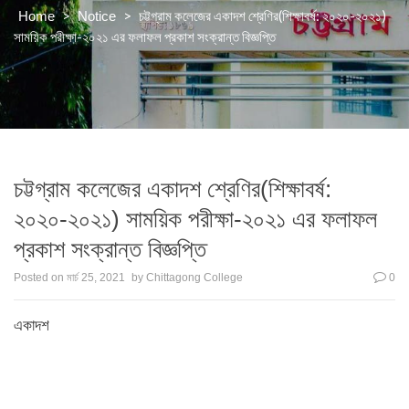
>
>
চট্টগ্রাম কলেজের একাদশ শ্রেণির(শিক্ষাবর্ষ: ২০২০-২০২১)
Home
Notice
সাময়িক পরীক্ষা-২০২১ এর ফলাফল প্রকাশ সংক্রান্ত বিজ্ঞপ্তি
চট্টগ্রাম কলেজের একাদশ শ্রেণির(শিক্ষাবর্ষ:
২০২০-২০২১) সাময়িক পরীক্ষা-২০২১ এর ফলাফল
প্রকাশ সংক্রান্ত বিজ্ঞপ্তি
Posted on
মার্চ 25, 2021
by
Chittagong College
0
একাদশ