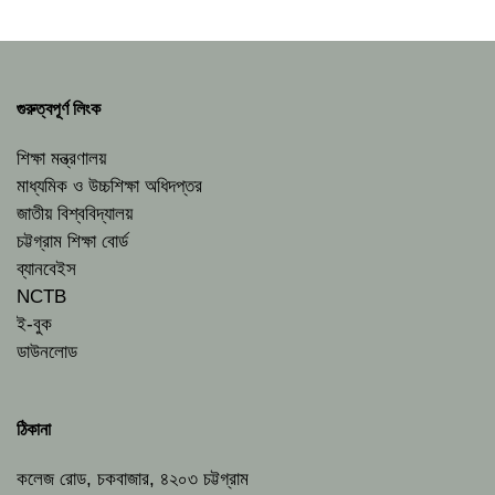
গুরুত্বপূর্ণ লিংক
শিক্ষা মন্ত্রণালয়
মাধ্যমিক ও উচ্চশিক্ষা অধিদপ্তর
জাতীয় বিশ্ববিদ্যালয়
চট্টগ্রাম শিক্ষা বোর্ড
ব্যানবেইস
NCTB
ই-বুক
ডাউনলোড
ঠিকানা
কলেজ রোড, চকবাজার, ৪২০৩ চট্টগ্রাম