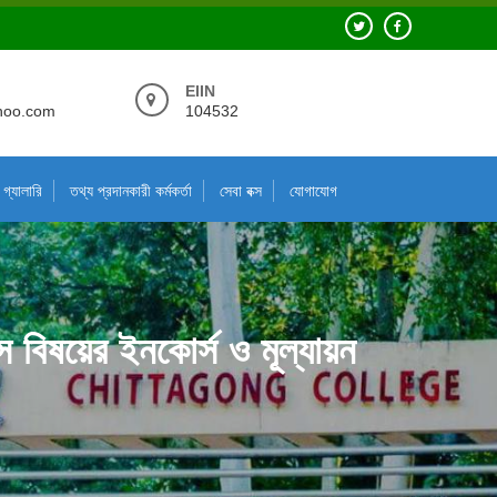
EIIN
hoo.com
104532
গ্যালারি
তথ্য প্রদানকারী কর্মকর্তা
সেবা বক্স
যোগাযোগ
স বিষয়ের ইনকোর্স ও মূল্যায়ন