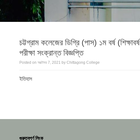
চট্টগ্রাম কলেজের ডিগ্রি (পাস) ১ম বর্ষ (শিক্ষ
পরীক্ষা সংক্রান্ত বিজ্ঞপ্তি
Posted on
অক্টোবর 7, 2021
by
Chittagong College
ইতিহাস
গুরুত্বপূর্ণ লিংক