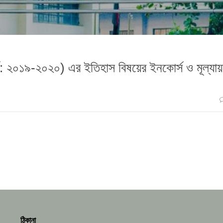
াবর্ষ: ২০১৯-২০২০) এর ইতিহাস বিষয়ের ইনকোর্স ও মূল্যা
ঠিকানা