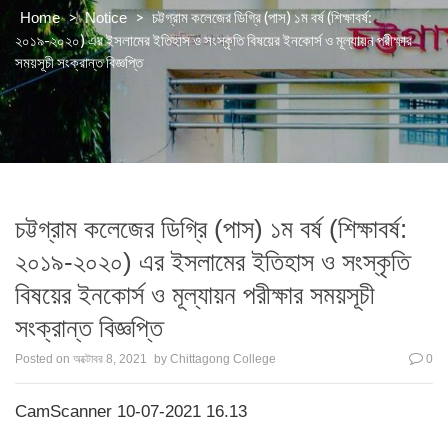
>
>
চট্টগ্রাম কলেজের ডিগ্রি (পাস) ১ম বর্ষ (শিক্ষাবর্ষ:
Home
Notice
২০১৯-২০২০) এর ইসলামের ইতিহাস ও সংস্কৃতি বিষয়ের ইনকোর্স ও মূল্যায়ন পরীক্ষার
সময়সূচী সংক্রান্ত বিজ্ঞপ্তি
চট্টগ্রাম কলেজের ডিগ্রি (পাস) ১ম বর্ষ (শিক্ষাবর্ষ:
২০১৯-২০২০) এর ইসলামের ইতিহাস ও সংস্কৃতি
বিষয়ের ইনকোর্স ও মূল্যায়ন পরীক্ষার সময়সূচী
সংক্রান্ত বিজ্ঞপ্তি
Posted on
অক্টোবর 8, 2021
by
Chittagong College
0
CamScanner 10-07-2021 16.13