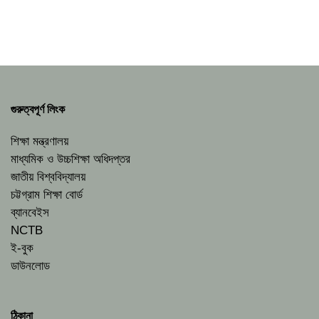
গুরুত্বপূর্ণ লিংক
শিক্ষা মন্ত্রণালয়
মাধ্যমিক ও উচ্চশিক্ষা অধিদপ্তর
জাতীয় বিশ্ববিদ্যালয়
চট্টগ্রাম শিক্ষা বোর্ড
ব্যানবেইস
NCTB
ই-বুক
ডাউনলোড
ঠিকানা